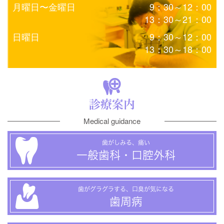
月曜日〜金曜日
9：30～12：00
13：30～21：00
日曜日
9：30～12：00
13：30～18：00
診療案内
Medical guidance
歯がしみる、痛い
一般歯科・口腔外科
歯がグラグラする、口臭が気になる
歯周病