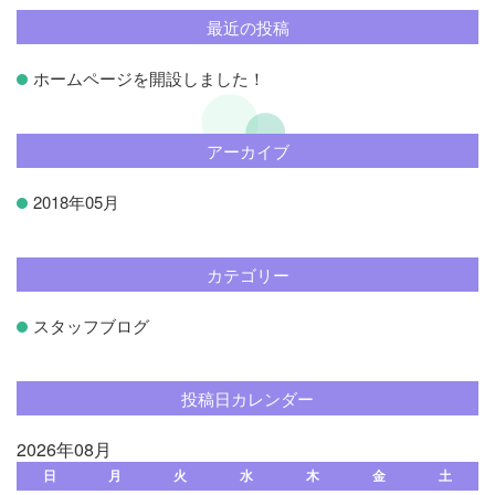
最近の投稿
ホームページを開設しました！
アーカイブ
2018年05月
カテゴリー
スタッフブログ
投稿日カレンダー
2026年08月
日
月
火
水
木
金
土