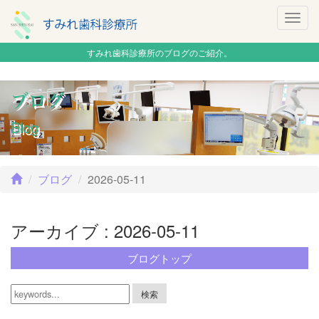
Togg
navig
すみれ歯科診療所のブログのご紹介。
ブログ
Blog
ブログ
2026-05-11
アーカイブ : 2026-05-11
ブログトップ
検索