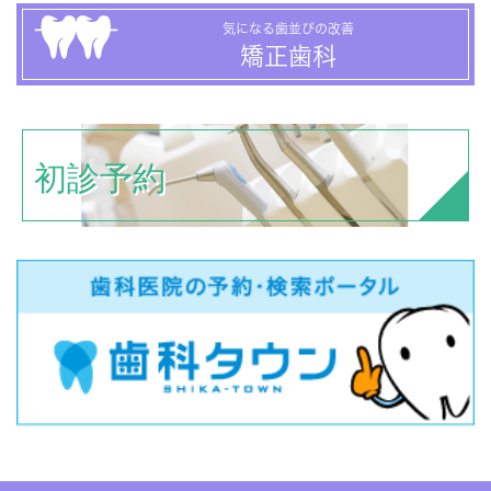
気になる歯並びの改善
矯正歯科
初診予約