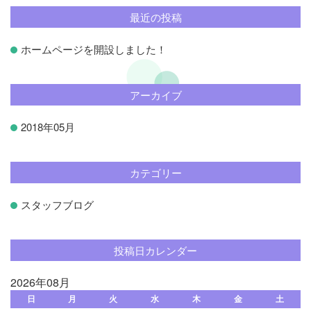
最近の投稿
ホームページを開設しました！
アーカイブ
2018年05月
カテゴリー
スタッフブログ
投稿日カレンダー
2026年08月
日
月
火
水
木
金
土