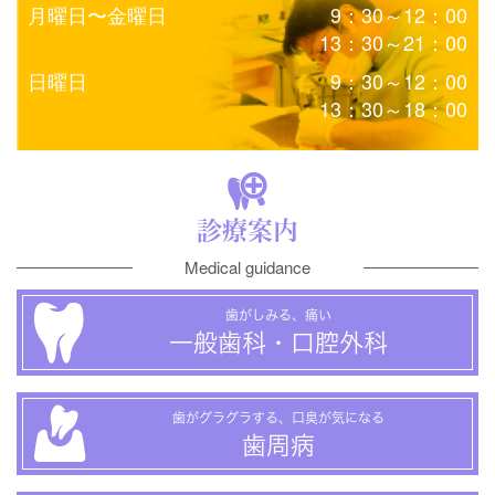
月曜日〜金曜日
9：30～12：00
13：30～21：00
日曜日
9：30～12：00
13：30～18：00
診療案内
Medical guidance
歯がしみる、痛い
一般歯科・口腔外科
歯がグラグラする、口臭が気になる
歯周病