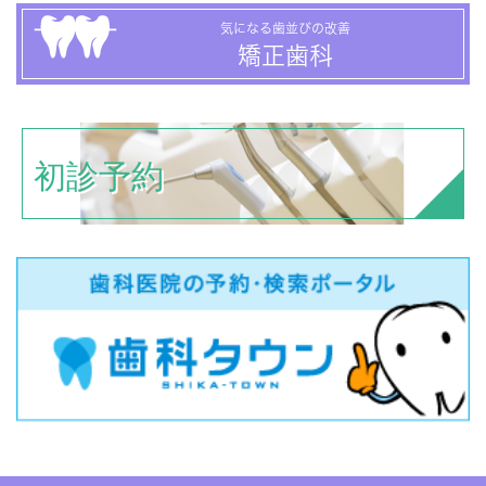
気になる歯並びの改善
矯正歯科
初診予約