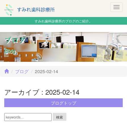
Togg
navig
すみれ歯科診療所のブログのご紹介。
ブログ
Blog
ブログ
2025-02-14
アーカイブ : 2025-02-14
ブログトップ
検索