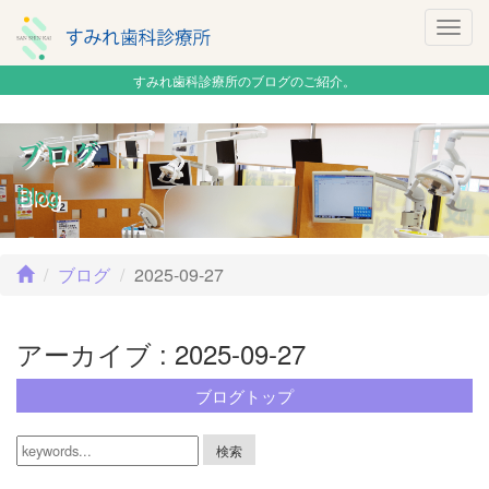
Togg
navig
すみれ歯科診療所のブログのご紹介。
ブログ
Blog
ブログ
2025-09-27
アーカイブ : 2025-09-27
ブログトップ
検索