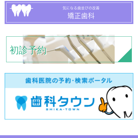
気になる歯並びの改善
矯正歯科
初診予約