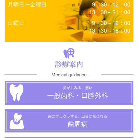
月曜日〜金曜日
9：30～12：00
13：30～21：00
日曜日
9：30～12：00
13：30～18：00
診療案内
Medical guidance
歯がしみる、痛い
一般歯科・口腔外科
歯がグラグラする、口臭が気になる
歯周病