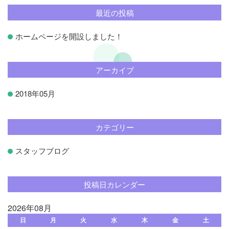
最近の投稿
ホームページを開設しました！
アーカイブ
2018年05月
カテゴリー
スタッフブログ
投稿日カレンダー
2026年08月
日
月
火
水
木
金
土