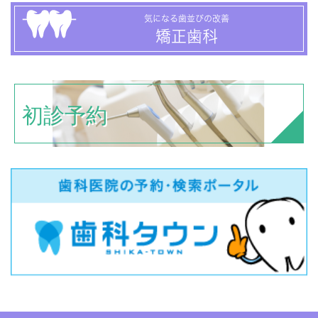
気になる歯並びの改善
矯正歯科
初診予約