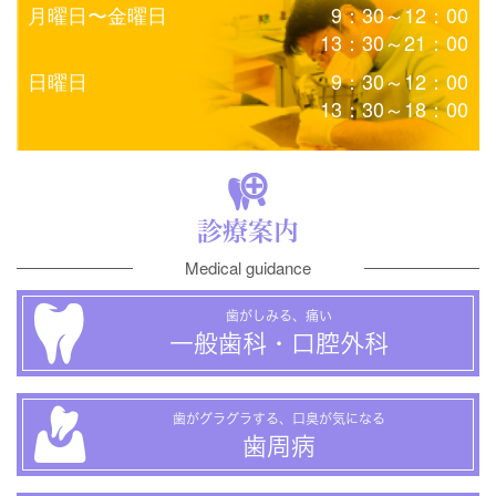
月曜日〜金曜日
9：30～12：00
13：30～21：00
日曜日
9：30～12：00
13：30～18：00
診療案内
Medical guidance
歯がしみる、痛い
一般歯科・口腔外科
歯がグラグラする、口臭が気になる
歯周病