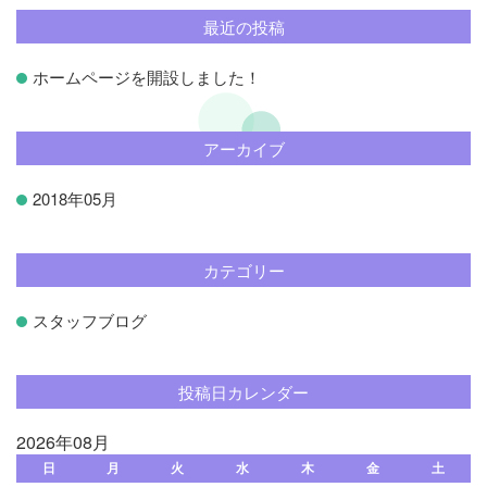
最近の投稿
ホームページを開設しました！
アーカイブ
2018年05月
カテゴリー
スタッフブログ
投稿日カレンダー
2026年08月
日
月
火
水
木
金
土