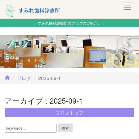
Togg
navig
すみれ歯科診療所のブログのご紹介。
ブログ
Blog
ブログ
2025-09-1
アーカイブ : 2025-09-1
ブログトップ
検索