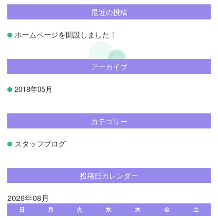
最近の投稿
ホームページを開設しました！
アーカイブ
2018年05月
カテゴリー
スタッフブログ
投稿日カレンダー
2026年08月
日
月
火
水
木
金
土