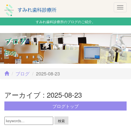
Togg
navig
すみれ歯科診療所のブログのご紹介。
ブログ
Blog
ブログ
2025-08-23
アーカイブ : 2025-08-23
ブログトップ
検索