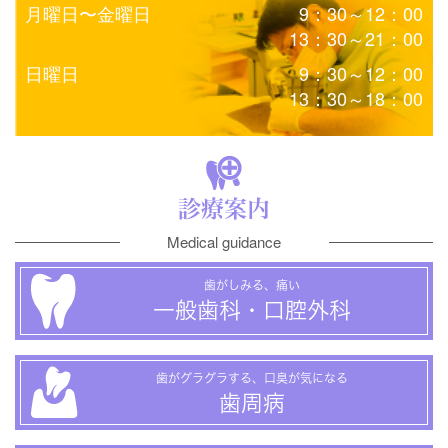
月曜日〜金曜日
9：30～12：00
13：30～21：00
日曜日
9：30～12：00
13：30～18：00
診療案内
Medical guidance
歯がしみる、痛い
一般歯科・口腔外科
歯がグラグラする、口臭が気になる
歯周病