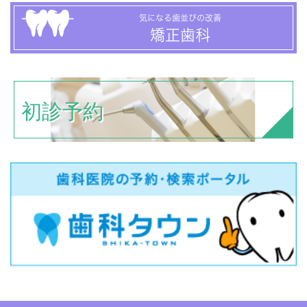
気になる歯並びの改善
矯正歯科
初診予約