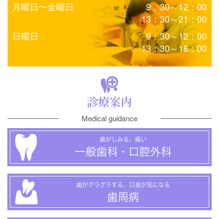
月曜日〜金曜日
9：30～12：00
13：30～21：00
日曜日
9：30～12：00
13：30～18：00
診療案内
Medical guidance
歯がしみる、痛い
一般歯科・口腔外科
歯がグラグラする、口臭が気になる
歯周病