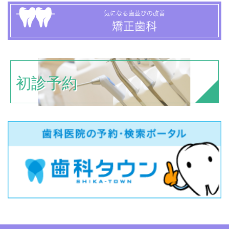
気になる歯並びの改善
矯正歯科
初診予約