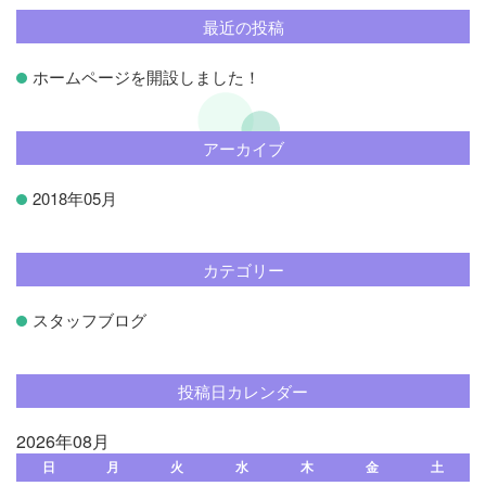
最近の投稿
ホームページを開設しました！
アーカイブ
2018年05月
カテゴリー
スタッフブログ
投稿日カレンダー
2026年08月
日
月
火
水
木
金
土