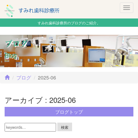
Togg
navig
すみれ歯科診療所のブログのご紹介。
ブログ
Blog
ブログ
2025-06
アーカイブ : 2025-06
ブログトップ
検索